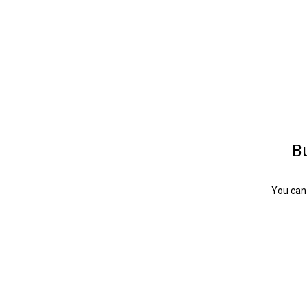
Bu
You can